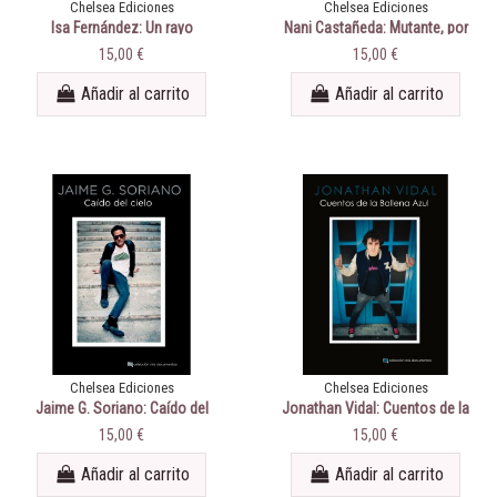
Chelsea Ediciones
Chelsea Ediciones
Isa Fernández: Un rayo
Nani Castañeda: Mutante, por
ultravioleta
la gracia de Dios
15,00 €
15,00 €
Añadir al carrito
Añadir al carrito
Chelsea Ediciones
Chelsea Ediciones
Jaime G. Soriano: Caído del
Jonathan Vidal: Cuentos de la
cielo
Ballena Azul
15,00 €
15,00 €
Añadir al carrito
Añadir al carrito