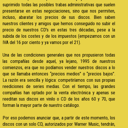
suprimido todas las posibles trabas administrativas que suelen
presentarse en estas negociaciones, sino que nos permiten,
incluso, abaratar los precios de sus discos. Bien saben
nuestros clientes y amigos que hemos conseguido no subir el
precio de nuestros CD’s en estas tres décadas, pese a la
subida de los costes y de los impuestos (empezamos con un
IVA del 16 por ciento y ya vamos por el 21).
Una de las condiciones generales que nos propusieron todas
las compañías desde aquel, ya lejano, 1995 de nuestros
comienzos, era que no podíamos vender nuestros discos a lo
que se llamaba entonces “precios medios” o “precios bajos”.
La razón era sencilla y lógica: competiríamos con sus propias
reediciones de series medias. Con el tiempo, las grandes
compañías han optado por la venta electrónica y apenas se
reeditan sus discos en vinilo o CD de los años 60 y 70, que
forman la mayor parte de nuestro catálogo.
Por eso podemos anunciar que, a partir de este momento, los
discos con un solo CD, autorizados por Warner Music, tendrán,