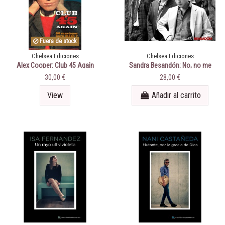
Fuera de stock
Chelsea Ediciones
Chelsea Ediciones
Alex Cooper: Club 45 Again
Sandra Besandón: No, no me
olvido - Nacha Pop
30,00 €
28,00 €
View
Añadir al carrito