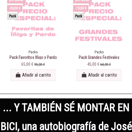
-30,00 €
-19,00 €
Pack
Pack
Packs
Packs
Pack Favoritos Iñigo y Pardo
Pack Grandes Festivales
(5 CDs a elegir)
65,00 €
45,00 €
95,00 €
64,00 €
Añadir al carrito
Añadir al carrito
... Y TAMBIÉN SÉ MONTAR EN
BICI, una autobiografía de José