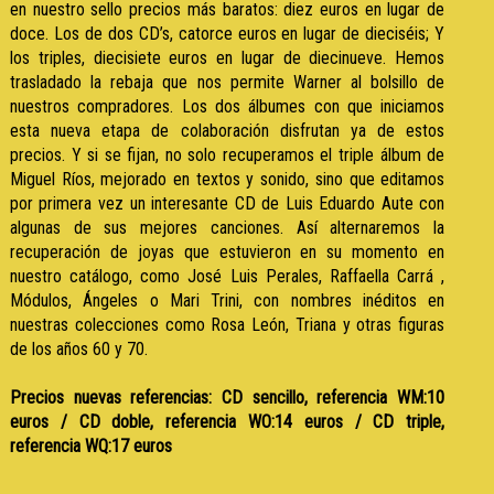
en nuestro sello precios más baratos: diez euros en lugar de
doce. Los de dos CD’s, catorce euros en lugar de dieciséis; Y
los triples, diecisiete euros en lugar de diecinueve. Hemos
trasladado la rebaja que nos permite Warner al bolsillo de
nuestros compradores. Los dos álbumes con que iniciamos
esta nueva etapa de colaboración disfrutan ya de estos
precios. Y si se fijan, no solo recuperamos el triple álbum de
Miguel Ríos, mejorado en textos y sonido, sino que editamos
por primera vez un interesante CD de Luis Eduardo Aute con
algunas de sus mejores canciones. Así alternaremos la
recuperación de joyas que estuvieron en su momento en
nuestro catálogo, como José Luis Perales, Raffaella Carrá ,
Módulos, Ángeles o Mari Trini, con nombres inéditos en
nuestras colecciones como Rosa León, Triana y otras figuras
de los años 60 y 70.
Precios nuevas referencias: CD sencillo, referencia WM:10
euros / CD doble, referencia WO:14 euros / CD triple,
referencia WQ:17 euros