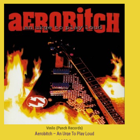
Vinilo (Punch Records)
Aerobitch ‎– An Urge To Play Loud