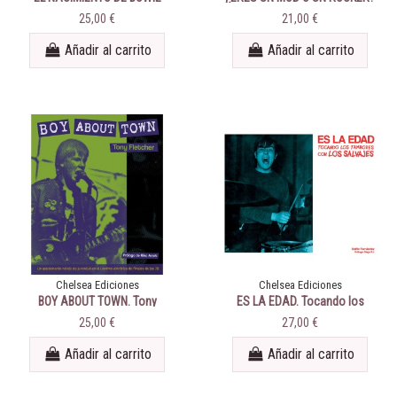
Davie Jones & the Lower Third
La historia de Los Mockers
25,00 €
21,00 €
Añadir al carrito
Añadir al carrito
Chelsea Ediciones
Chelsea Ediciones
BOY ABOUT TOWN. Tony
ES LA EDAD. Tocando los
Fletcher
tambores con los Salvajes
25,00 €
27,00 €
Añadir al carrito
Añadir al carrito