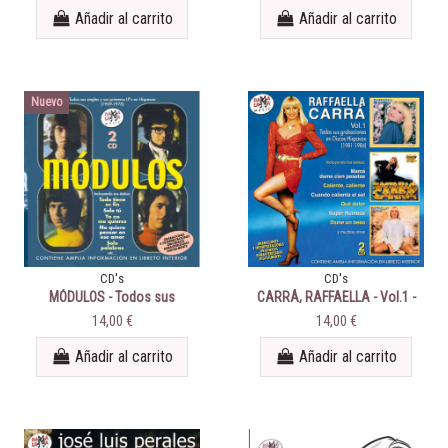
1984)
Añadir al carrito
Añadir al carrito
Nuevo
CD's
CD's
MÓDULOS - Todos sus
CARRÁ, RAFFAELLA - Vol.1 -
singles y primeros LPs en
Todas sus grabaciones en
14,00 €
14,00 €
Hispavox (1969-1976)
Discos Hispavox (1981-1984)
Añadir al carrito
Añadir al carrito