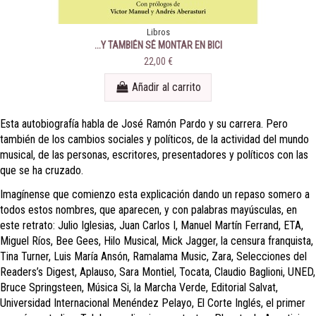
Libros
...Y TAMBIÉN SÉ MONTAR EN BICI
22,00 €
Añadir al carrito
Esta autobiografía habla de José Ramón Pardo y su carrera. Pero
también de los cambios sociales y políticos, de la actividad del mundo
musical, de las personas, escritores, presentadores y políticos con las
que se ha cruzado.
Imagínense que comienzo esta explicación dando un repaso somero a
todos estos nombres, que aparecen, y con palabras mayúsculas, en
este retrato: Julio Iglesias, Juan Carlos I, Manuel Martín Ferrand, ETA,
Miguel Ríos, Bee Gees, Hilo Musical, Mick Jagger, la censura franquista,
Tina Turner, Luis María Ansón, Ramalama Music, Zara, Selecciones del
Readers’s Digest, Aplauso, Sara Montiel, Tocata, Claudio Baglioni, UNED,
Bruce Springsteen, Música Si, la Marcha Verde, Editorial Salvat,
Universidad Internacional Menéndez Pelayo, El Corte Inglés, el primer