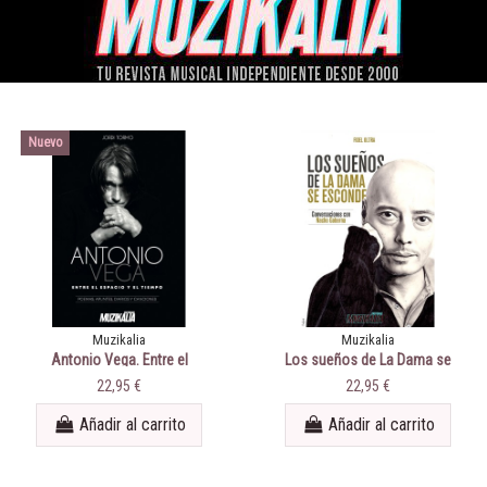
Nuevo
Muzikalia
Muzikalia
Antonio Vega. Entre el
Los sueños de La Dama se
espacio y el tiempo. Poemas,
Esconde. Conversaciones
22,95 €
22,95 €
apuntes, diarios y canciones.
con Nacho Goberna
Añadir al carrito
Añadir al carrito