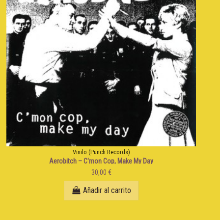
Vinilo (Punch Records)
Aerobitch ‎– C'mon Cop, Make My Day
30,00 €
Añadir al carrito