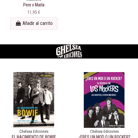
Pere y María
11,95 €
Añadir al carrito
Chelsea Ediciones
Chelsea Ediciones
EL NACIMIENTO DE BOWIE
¿ERES UN MOD O UN ROCKER?