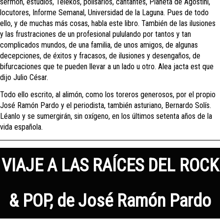
sermón, estudios, Telekos, polisarios, cantantes, Planeta de Agostini,
locutores, Informe Semanal, Universidad de la Laguna. Pues de todo
ello, y de muchas más cosas, habla este libro. También de las ilusiones
y las frustraciones de un profesional pululando por tantos y tan
complicados mundos, de una familia, de unos amigos, de algunas
decepciones, de éxitos y fracasos, de ilusiones y desengaños, de
bifurcaciones que te pueden llevar a un lado u otro. Alea jacta est que
dijo Julio César.
Todo ello escrito, al alimón, como los toreros generosos, por el propio
José Ramón Pardo y el periodista, también asturiano, Bernardo Solís.
Léanlo y se sumergirán, sin oxígeno, en los últimos setenta años de la
vida española.
VIAJE A LAS RAÍCES DEL ROCK
& POP, de José Ramón Pardo