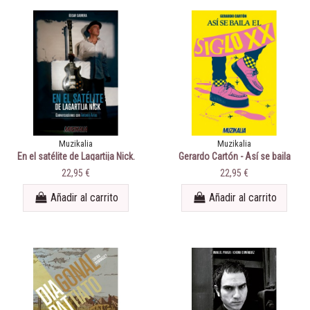
Muzikalia
Muzikalia
En el satélite de Lagartija Nick.
Gerardo Cartón - Así se baila
Conversaciones con Antonio
el siglo XX (y parte del XXI)
22,95 €
22,95 €
Arias
Añadir al carrito
Añadir al carrito