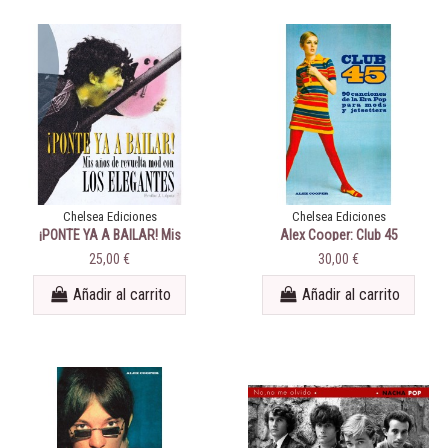
Chelsea Ediciones
Chelsea Ediciones
¡PONTE YA A BAILAR! Mis
Alex Cooper: Club 45
años de revuelta mod con Los
25,00 €
30,00 €
Elegantes
Añadir al carrito
Añadir al carrito