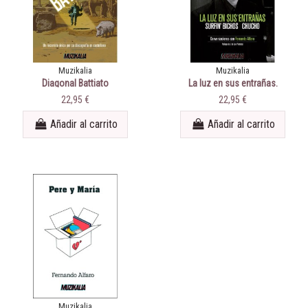
Muzikalia
Muzikalia
Diagonal Battiato
La luz en sus entrañas.
Conversaciones con
22,95 €
22,95 €
Fernando Alfaro
Añadir al carrito
Añadir al carrito
Muzikalia