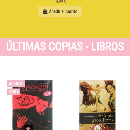
14,00 €
Añadir al carrito
ÚLTIMAS COPIAS - LIBROS
¡En oferta!
-5,00 €