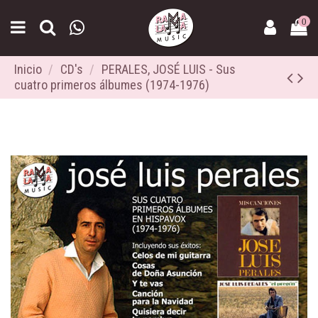
0
Inicio
CD's
PERALES, JOSÉ LUIS - Sus
cuatro primeros álbumes (1974-1976)