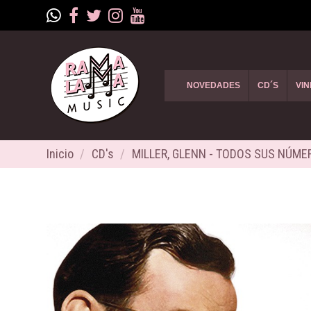
NOVEDADES
CD´S
VIN
Inicio
CD's
MILLER, GLENN - TODOS SUS NÚME