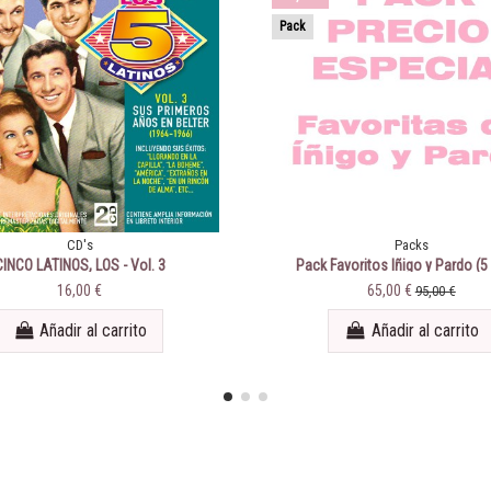
Pack
CD's
Packs
CINCO LATINOS, LOS - Vol. 3
Pack Favoritos Iñigo y Pardo (5
elegir)
16,00 €
65,00 €
95,00 €
Añadir al carrito
Añadir al carrito