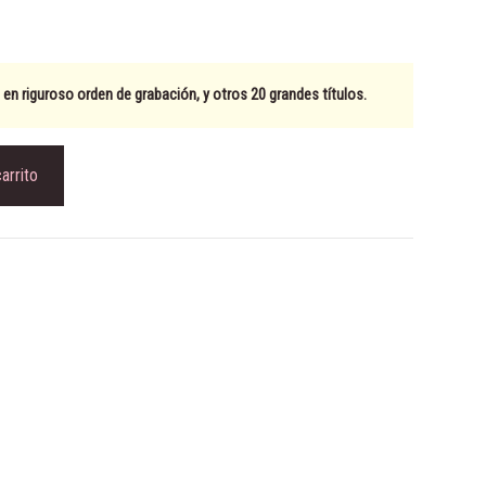
 en riguroso orden de grabación, y otros 20 grandes títulos.
carrito