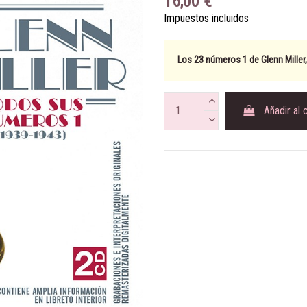
16,00 €
Impuestos incluidos
Los 23 números 1 de Glenn Miller,
Añadir al 