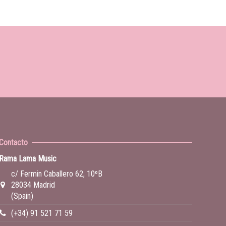
Contacto
Rama Lama Music
c/ Fermin Caballero 62, 10ºB
28034 Madrid
(Spain)
(+34) 91 521 71 59