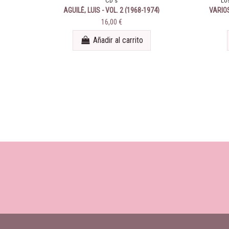
CD's
Lo
AGUILÉ, LUIS - VOL. 2 (1968-1974)
VARIOS
16,00 €
Añadir al carrito