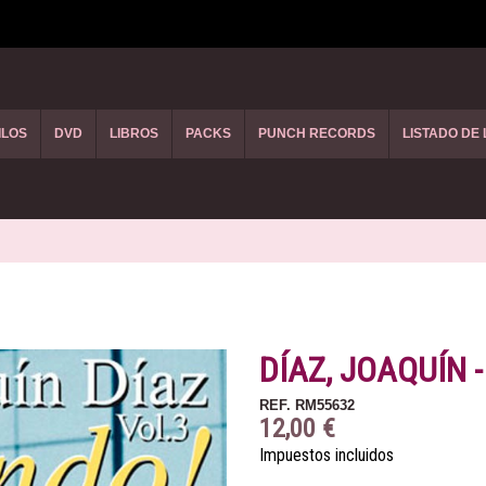
ILOS
DVD
LIBROS
PACKS
PUNCH RECORDS
LISTADO DE
DÍAZ, JOAQUÍN -
REF.
RM55632
12,00 €
Impuestos incluidos