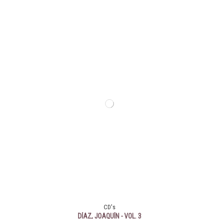
CD's
DÍAZ, JOAQUÍN - VOL. 3