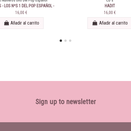
s Números Uno Del Pop Español
CD's
 - LOS NºS 1 DEL POP ESPAÑOL -
HADIT
1944
16,00 €
16,00 €
Añadir al carrito
Añadir al carrito
Sign up to newsletter