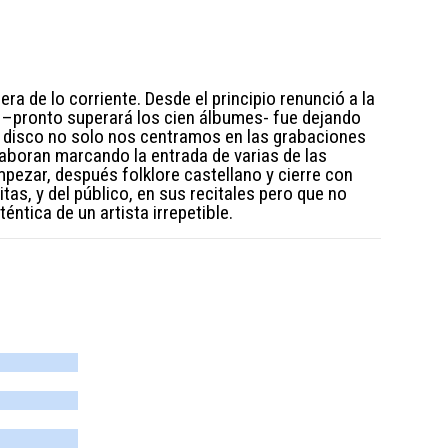
a de lo corriente. Desde el principio renunció a la
 –pronto superará los cien álbumes- fue dejando
te disco no solo nos centramos en las grabaciones
laboran marcando la entrada de varias de las
mpezar, después folklore castellano y cierre con
tas, y del público, en sus recitales pero que no
éntica de un artista irrepetible.