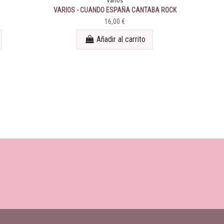
Varios
VARIOS - CUANDO ESPAÑA CANTABA ROCK
VOL. 3
16,00 €
Añadir al carrito