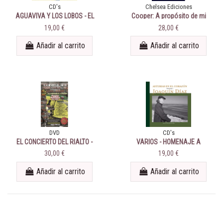
CD's
Chelsea Ediciones
AGUAVIVA Y LOS LOBOS - EL
Cooper: A propósito de mi
CONCIERTO DE LA
universo
19,00 €
28,00 €
COMPLUTENSE 2018
Añadir al carrito
Añadir al carrito
DVD
CD's
EL CONCIERTO DEL RIALTO -
VARIOS - HOMENAJE A
3DVD
JOAQUÍN DÍAZ - ASTURIAS EN
30,00 €
19,00 €
EL CORAZÓN.
Añadir al carrito
Añadir al carrito