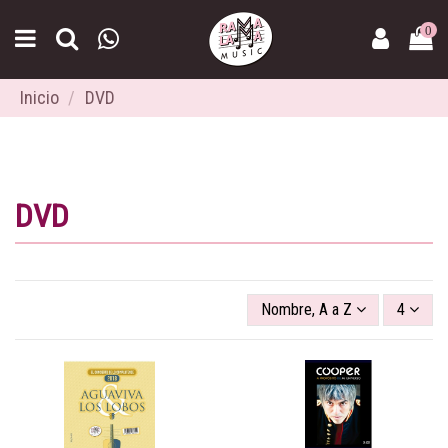
0
Inicio
DVD
DVD
Nombre, A a Z
4