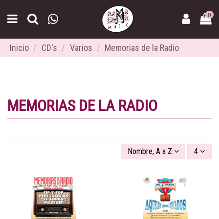
0
Inicio
CD's
Varios
Memorias de la Radio
MEMORIAS DE LA RADIO
Nombre, A a Z
4