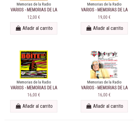
Memorias de la Radio
Memorias de la Radio
VARIOS - MEMORIAS DE LA
VARIOS - MEMORIAS DE LA
RADIO - MAESTROS DEL
RADIO /AQUELLOS DISCOS
12,00 €
19,00 €
HUMOR TIP Y TOP / PEPE
DEDICADOS
IGLESIAS " EL...
Añadir al carrito
Añadir al carrito
Memorias de la Radio
Memorias de la Radio
VARIOS - MEMORIAS DE LA
VARIOS - MEMORIAS DE LA
RADIO BOÎTE
RADIO DISCOMODER
16,00 €
16,00 €
Añadir al carrito
Añadir al carrito