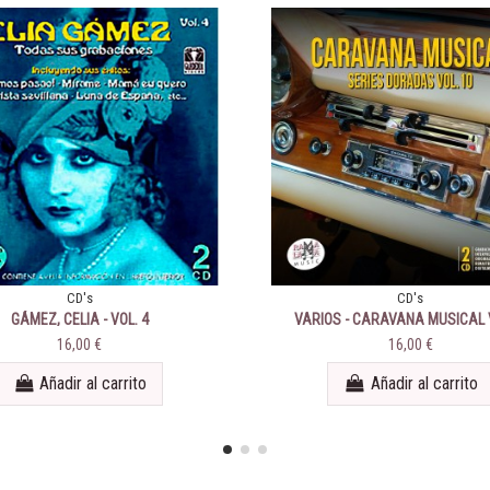
CD's
CD's
GÁMEZ, CELIA - VOL. 4
VARIOS - CARAVANA MUSICAL 
16,00 €
16,00 €
Añadir al carrito
Añadir al carrito