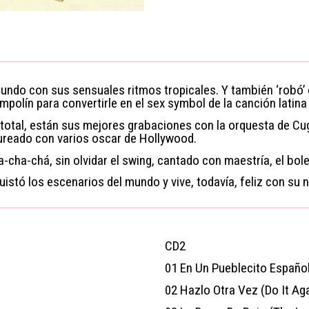
undo con sus sensuales ritmos tropicales. Y también ‘robó’
polín para convertirle en el sex symbol de la canción latina
 total, están sus mejores grabaciones con la orquesta de Cu
aureado con varios oscar de Hollywood.
cha-chá, sin olvidar el swing, cantado con maestría, el boler
istó los escenarios del mundo y vive, todavía, feliz con su n
CD2
01
En Un Pueblecito Español
02
Hazlo Otra Vez (Do It Ag