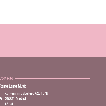
Contacto
Rama Lama Music
c/ Fermin Caballero 62, 10ºB
28034 Madrid
(Spain)