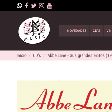
NOVEDADES
CD´S
VIN
Inicio
CD's
Abbe Lane - Sus grandes éxitos (1