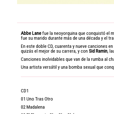
Abbe Lane
fue la neoyorquina que conquistó el m
fue su marido durante más de una década y el tram
En este doble CD, cuarenta y nueve canciones en
quizás el mejor de su carrera, y con
Sid Ramin
, l
Canciones inolvidables que van de la rumba al cha-
Una artista versátil y una bomba sexual que conqu
CD1
01
Uno Tras Otro
02
Madalena