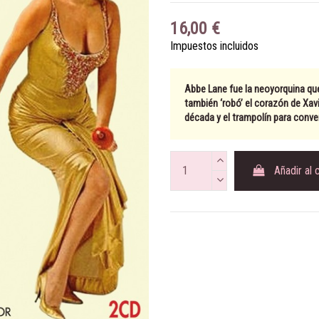
16,00 €
Impuestos incluidos
Abbe Lane
fue la neoyorquina qu
también ‘robó’ el corazón de
Xav
década y el trampolín para conver
Añadir al 