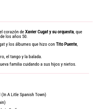
 el corazón de
Xavier Cugat y su orquesta
, que
 de los años 50.
gat y los álbumes que hizo con
Tito Puente
,
o, el tango y la balada.
ueva familia cuidando a sus hijos y nietos.
 (In A Litle Spanish Town)
ain)