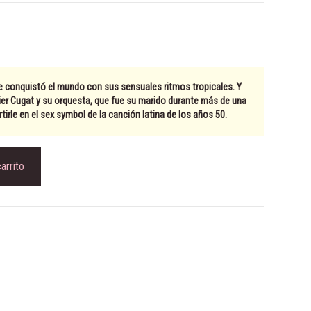
e conquistó el mundo con sus sensuales ritmos tropicales. Y
ier Cugat y su orquesta
, que fue su marido durante más de una
tirle en el sex symbol de la canción latina de los años 50.
carrito