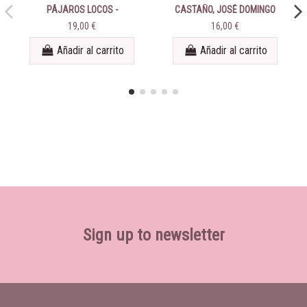
PÁJAROS LOCOS -
CASTAÑO, JOSÉ DOMINGO
PIONEROS DEL ROCK EN
19,00 €
16,00 €
ESPAÑA - TODAS SUS
GRABACIONES 1959-1967
Añadir al carrito
Añadir al carrito
Sign up to newsletter