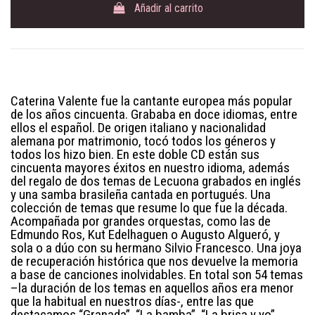
Añadir al carrito
Caterina Valente fue la cantante europea más popular
de los años cincuenta. Grababa en doce idiomas, entre
ellos el español. De origen italiano y nacionalidad
alemana por matrimonio, tocó todos los géneros y
todos los hizo bien. En este doble CD están sus
cincuenta mayores éxitos en nuestro idioma, además
del regalo de dos temas de Lecuona grabados en inglés
y una samba brasileña cantada en portugués. Una
colección de temas que resume lo que fue la década.
Acompañada por grandes orquestas, como las de
Edmundo Ros, Kut Edelhaguen o Augusto Algueró, y
sola o a dúo con su hermano Silvio Francesco. Una joya
de recuperación histórica que nos devuelve la memoria
a base de canciones inolvidables. En total son 54 temas
–la duración de los temas en aquellos años era menor
que la habitual en nuestros días-, entre las que
destacamos “Granada”, “La bamba”, “La brisa y yo”,