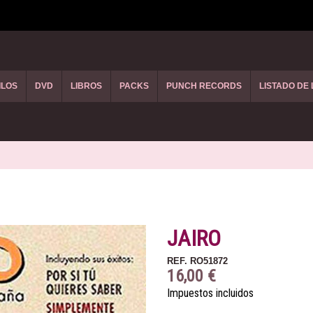
ILOS
DVD
LIBROS
PACKS
PUNCH RECORDS
LISTADO DE
JAIRO
REF.
RO51872
16,00 €
Impuestos incluidos