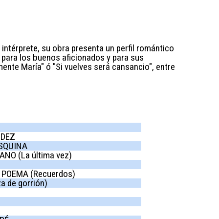
intérprete, su obra presenta un perfil romántico
 para los buenos aficionados y para sus
ente María" ó "Si vuelves será cansancio", entre
NDEZ
ESQUINA
O (La última vez)
 POEMA (Recuerdos)
a de gorrión)