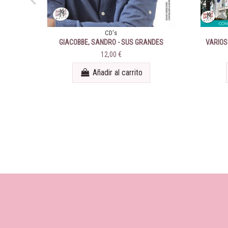
CD's
GIACOBBE, SANDRO - SUS GRANDES
VARIOS 
CANCIONES EN ITALIANO Y ESPAÑOL
12,00 €
Añadir al carrito