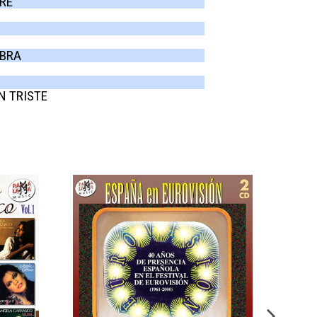
RÉ
MBRA
N TRISTE