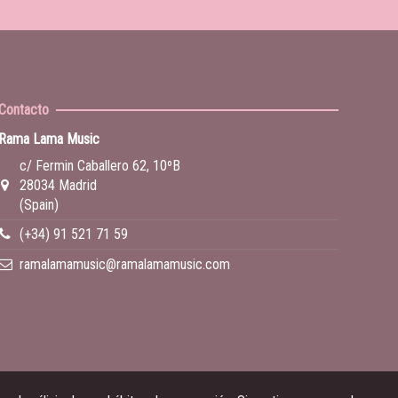
Contacto
Rama Lama Music
c/ Fermin Caballero 62, 10ºB
28034 Madrid
(Spain)
(+34) 91 521 71 59
ramalamamusic@ramalamamusic.com