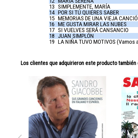
12
MARÍA SERENA
13
SIMPLEMENTE, MARÍA
14
POR SI TÚ QUIERES SABER
15
MEMORIAS DE UNA VIEJA CANCI
16
ME GUSTA MIRAR LAS NUBES
17
SI VUELVES SERÁ CANSANCIO
18
JUAN SIMPLÓN
19
LA NIÑA TUVO MOTIVOS (Vamos a
Los clientes que adquirieron este producto también