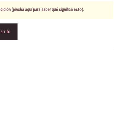
ición (pincha aquí para saber qué significa esto)
.
carrito