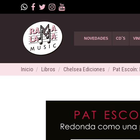
NOVEDADES
CD´S
VIN
Inicio
Libros
Chelsea Ediciones
Pat Escoín: