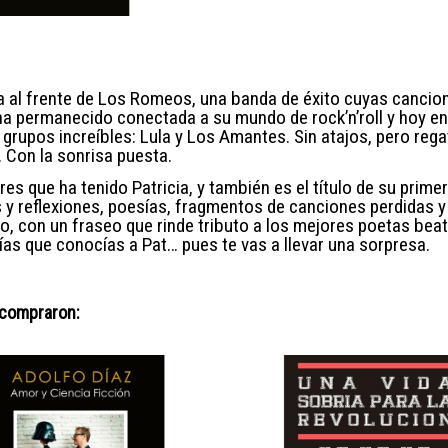
ta al frente de Los Romeos, una banda de éxito cuyas cancio
ha permanecido conectada a su mundo de rock’n’roll y hoy en
 grupos increíbles: Lula y Los Amantes. Sin atajos, pero re
. Con la sonrisa puesta.
 que ha tenido Patricia, y también es el título de su primer
s y reflexiones, poesías, fragmentos de canciones perdidas 
tmo, con un fraseo que rinde tributo a los mejores poetas bea
s que conocías a Pat… pues te vas a llevar una sorpresa.
 compraron: