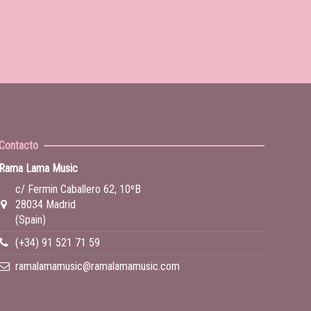
Contacto
Rama Lama Music
c/ Fermin Caballero 62, 10ºB
28034 Madrid
(Spain)
(+34) 91 521 71 59
ramalamamusic@ramalamamusic.com