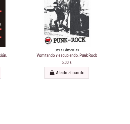
Otras Editoriales
ción.
Vomitando y escupiendo. Punk Rock
olíticas
Jarraitzen Dugu
5,00 €
Añadir al carrito