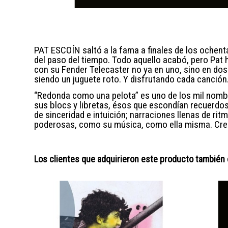
PAT ESCOÍN saltó a la fama a finales de los ochen
del paso del tiempo. Todo aquello acabó, pero Pat 
con su Fender Telecaster no ya en uno, sino en dos
siendo un juguete roto. Y disfrutando cada canción
“Redonda como una pelota” es uno de los mil nombres
sus blocs y libretas, ésos que escondían recuerdo
de sinceridad e intuición; narraciones llenas de ri
poderosas, como su música, como ella misma. Creía
Los clientes que adquirieron este producto también