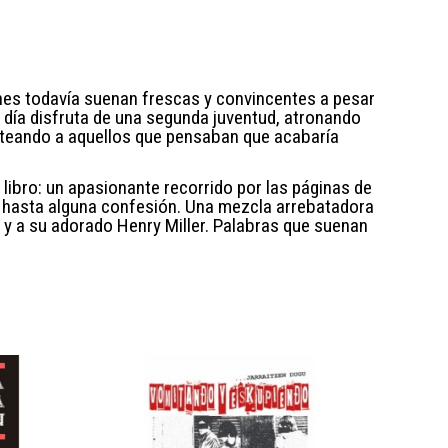
nes todavía suenan frescas y convincentes a pesar
 día disfruta de una segunda juventud, atronando
gateando a aquellos que pensaban que acabaría
 libro: un apasionante recorrido por las páginas de
y hasta alguna confesión. Una mezcla arrebatadora
t y a su adorado Henry Miller. Palabras que suenan