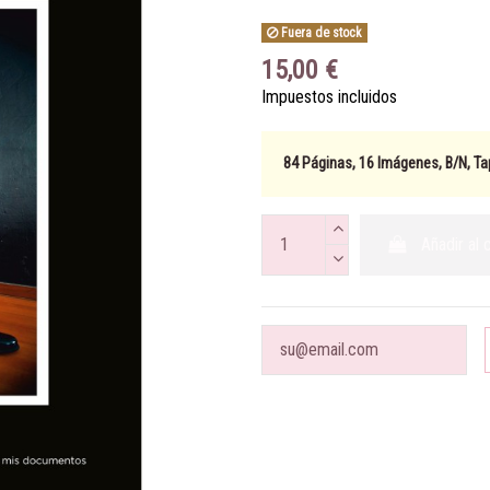
Fuera de stock
15,00 €
Impuestos incluidos
84 Páginas, 16 Imágenes, B/N, Ta
Añadir al 