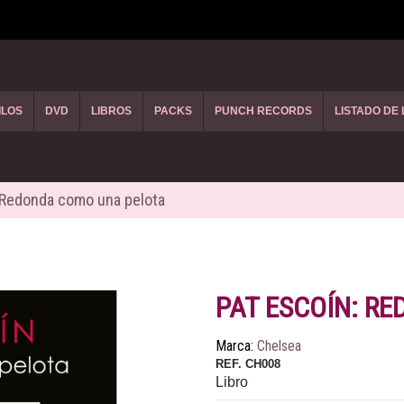
ILOS
DVD
LIBROS
PACKS
PUNCH RECORDS
LISTADO DE
 Redonda como una pelota
PAT ESCOÍN: R
Marca:
Chelsea
REF.
CH008
Libro