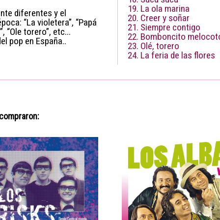
19. La ola marina
nte diferentes y el
20. Creer y soñar
poca: “La violetera”, “Papá
21. Siempre contigo
 “Ole torero”, etc...
22. Bomboncito melocot
el pop en España..
23. Olé, torero
24. La feria de las flores
 compraron: