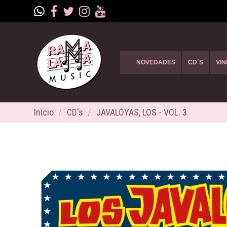
NOVEDADES
CD´S
VIN
Inicio
CD's
JAVALOYAS, LOS - VOL. 3