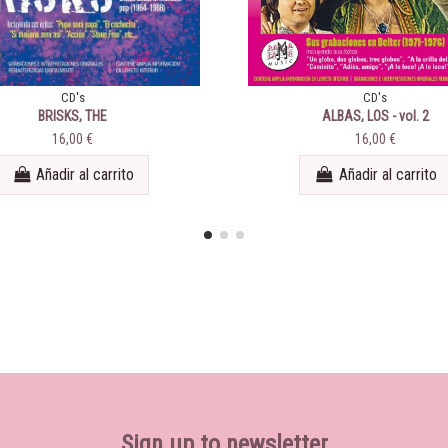
CD's
CD's
BRISKS, THE
ALBAS, LOS - vol. 2
16,00 €
16,00 €
Añadir al carrito
Añadir al carrito
Sign up to newsletter