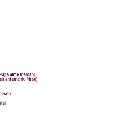
 (Papa aime maman)
Les enfants du Pirée)
 deseo
tal