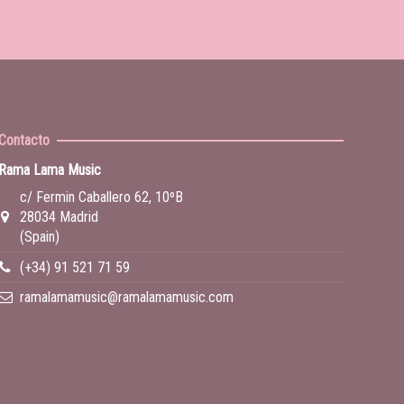
Contacto
Rama Lama Music
c/ Fermin Caballero 62, 10ºB
28034 Madrid
(Spain)
(+34) 91 521 71 59
ramalamamusic@ramalamamusic.com