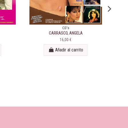
CD's
CARRASCO, ANGELA
Frogge
16,00 €
Añadir al carrito