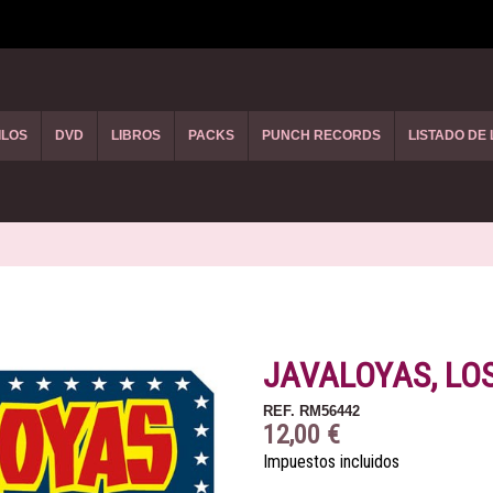
ILOS
DVD
LIBROS
PACKS
PUNCH RECORDS
LISTADO DE
JAVALOYAS, LOS 
REF.
RM56442
12,00 €
Impuestos incluidos