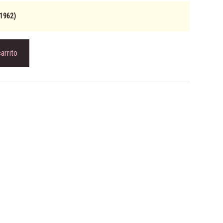
-1962)
carrito