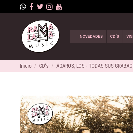
NOVEDADES
CD´S
VIN
Inicio
CD's
ÁGAROS, LOS - TODAS SUS GRABAC