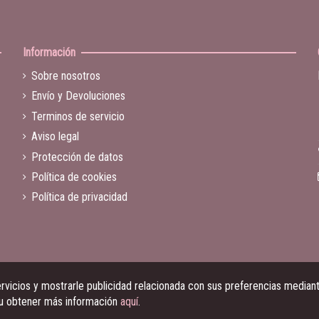
Información
Sobre nosotros
Envío y Devoluciones
Terminos de servicio
Aviso legal
Protección de datos
Política de cookies
Política de privacidad
vicios y mostrarle publicidad relacionada con sus preferencias mediante
 u obtener más información
aquí
.