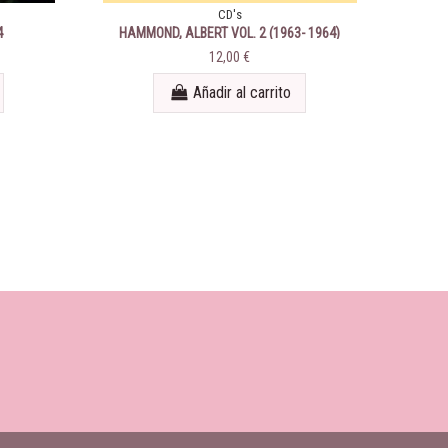
CD's
4
HAMMOND, ALBERT VOL. 2 (1963- 1964)
Pop P
12,00 €
Añadir al carrito