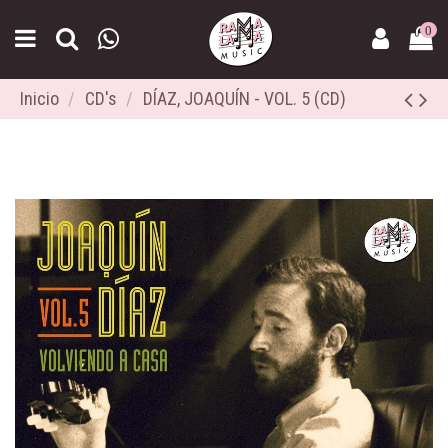
0
Inicio
CD's
DÍAZ, JOAQUÍN - VOL. 5 (CD)