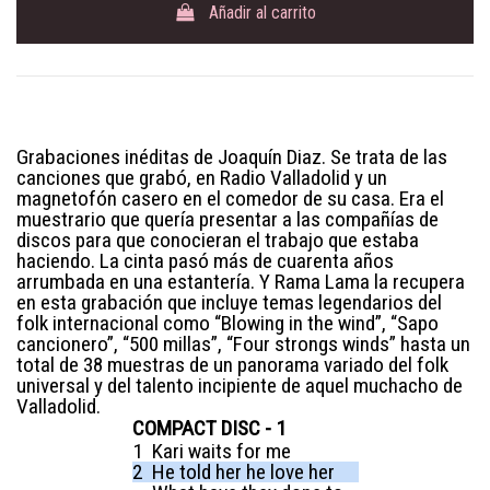
Añadir al carrito
Grabaciones inéditas de Joaquín Diaz. Se trata de las
canciones que grabó, en Radio Valladolid y un
magnetofón casero en el comedor de su casa. Era el
muestrario que quería presentar a las compañías de
discos para que conocieran el trabajo que estaba
haciendo. La cinta pasó más de cuarenta años
arrumbada en una estantería. Y Rama Lama la recupera
en esta grabación que incluye temas legendarios del
folk internacional como “Blowing in the wind”, “Sapo
cancionero”, “500 millas”, “Four strongs winds” hasta un
total de 38 muestras de un panorama variado del folk
universal y del talento incipiente de aquel muchacho de
Valladolid.
COMPACT DISC - 1
1
Kari waits for me
2
He told her he love her