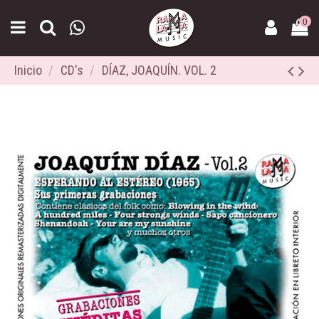
0
Inicio
CD's
DÍAZ, JOAQUÍN. VOL. 2