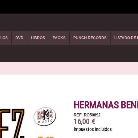
ILOS
DVD
LIBROS
PACKS
PUNCH RECORDS
LISTADO DE
HERMANAS BENI
REF.
RO50892
16,00 €
Impuestos incluidos