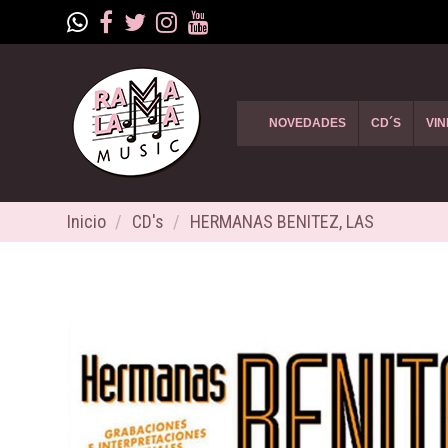
NOVEDADES
CD´S
VIN
Inicio
CD's
HERMANAS BENITEZ, LAS