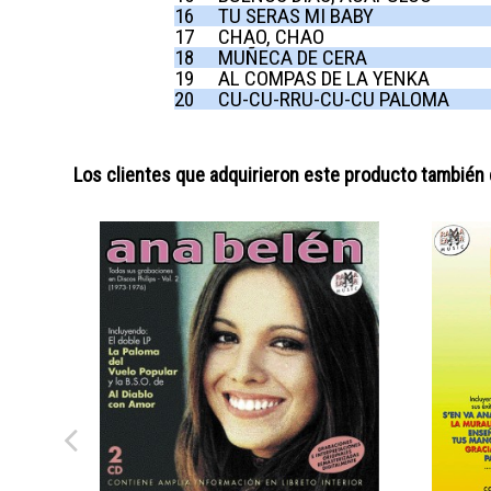
16
TU SERAS MI BABY
17
CHAO, CHAO
18
MUÑECA DE CERA
19
AL COMPAS DE LA YENKA
20
CU-CU-RRU-CU-CU PALOMA
Los clientes que adquirieron este producto también