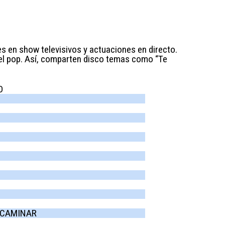
s en show televisivos y actuaciones en directo.
y el pop. Así, comparten disco temas como “Te
O
 CAMINAR