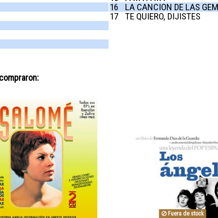
16
LA CANCION DE LAS GE
17
TE QUIERO, DIJISTES
 compraron:
Fuera de stock