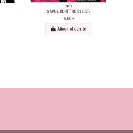
CD's
SAVOY, KURT ( RO 51202 )
16,00 €
Añadir al carrito