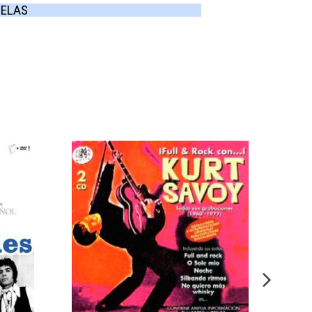
MELAS