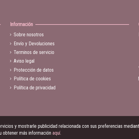
Información
Sobre nosotros
Envío y Devoluciones
Terminos de servicio
Aviso legal
Protección de datos
Política de cookies
Política de privacidad
vicios y mostrarle publicidad relacionada con sus preferencias mediante
 u obtener más información
aquí
.