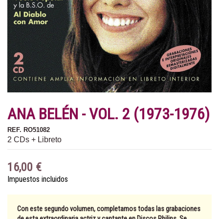
ANA BELÉN - VOL. 2 (1973-1976)
REF.
RO51082
2 CDs + Libreto
16,00 €
Impuestos incluidos
Con este segundo volumen, completamos todas las grabaciones
de esta extraordinaria actriz y cantante en Discos Philips. Se