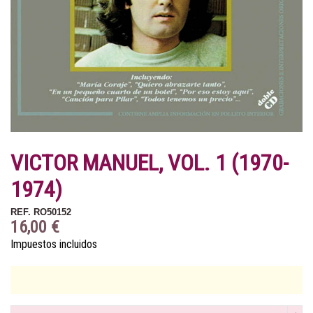
VICTOR MANUEL, VOL. 1 (1970-
1974)
REF.
RO50152
16,00 €
Impuestos incluidos