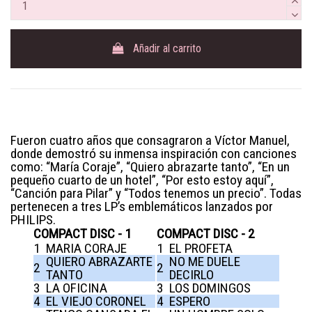
Añadir al carrito
Fueron cuatro años que consagraron a Víctor Manuel,
donde demostró su inmensa inspiración con canciones
como: “María Coraje”, “Quiero abrazarte tanto”, “En un
pequeño cuarto de un hotel”, “Por esto estoy aquí”,
“Canción para Pilar” y “Todos tenemos un precio”. Todas
pertenecen a tres LP’s emblemáticos lanzados por
PHILIPS.
COMPACT DISC - 1
COMPACT DISC - 2
1
MARIA CORAJE
1
EL PROFETA
QUIERO ABRAZARTE
NO ME DUELE
2
2
TANTO
DECIRLO
3
LA OFICINA
3
LOS DOMINGOS
4
EL VIEJO CORONEL
4
ESPERO