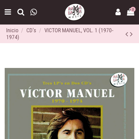
0
Inicio
CD's
VICTOR MANUEL, VOL. 1 (1970-
1974)