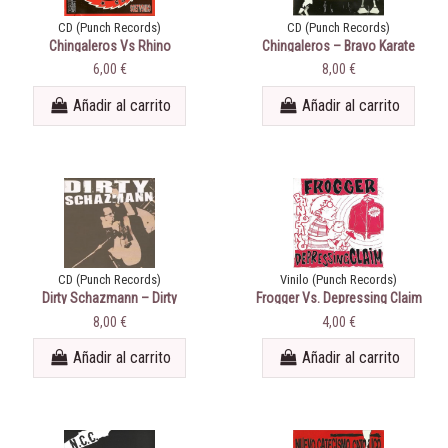
CD (Punch Records)
CD (Punch Records)
Chingaleros Vs Rhino
Chingaleros ‎– Bravo Karate
Wrestlers ‎– Untitled
Gospel
6,00 €
8,00 €
Añadir al carrito
Añadir al carrito
CD (Punch Records)
Vinilo (Punch Records)
Dirty Schazmann ‎– Dirty
Frogger Vs. Depressing Claim
Schazmann
‎– Bang Bang
8,00 €
4,00 €
Añadir al carrito
Añadir al carrito