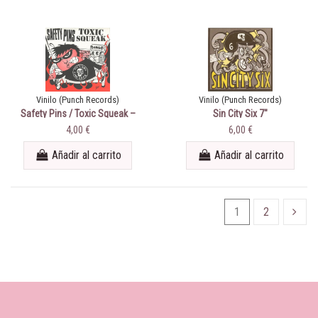
Vinilo (Punch Records)
Vinilo (Punch Records)
Safety Pins / Toxic Squeak ‎–
Sin City Six 7"
Safety Pins / Toxic Squeak
4,00 €
6,00 €
Añadir al carrito
Añadir al carrito
1
2