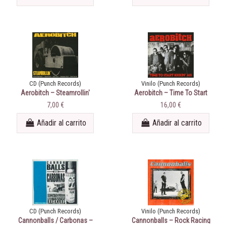
CD (Punch Records)
Vinilo (Punch Records)
Aerobitch ‎– Steamrollin'
Aerobitch ‎– Time To Start
Kickin' Ass
7,00 €
16,00 €
Añadir al carrito
Añadir al carrito
CD (Punch Records)
Vinilo (Punch Records)
Cannonballs / Carbonas ‎–
Cannonballs ‎– Rock Racing