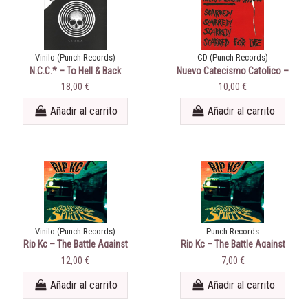
Vinilo (Punch Records)
CD (Punch Records)
N.C.C.* ‎– To Hell & Back
Nuevo Catecismo Catolico ‎–
Scarred For Life
18,00 €
10,00 €
Añadir al carrito
Añadir al carrito
Vinilo (Punch Records)
Punch Records
Rip Kc ‎– The Battle Against
Rip Kc ‎– The Battle Against
Inner Spirits
Inner Spirits (CD)
12,00 €
7,00 €
Añadir al carrito
Añadir al carrito