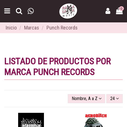
0
Inicio
Marcas
Punch Records
LISTADO DE PRODUCTOS POR
MARCA PUNCH RECORDS
Nombre, A a Z
24