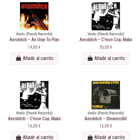
Vinilo (Punch Records)
Vinilo (Punch Records)
Aerobitch ‎– An Urge To Play
Aerobitch ‎– C'mon Cop, Make
Loud
My Day
14,00 €
30,00 €
Añadir al carrito
Añadir al carrito
Vinilo (Punch Records)
Vinilo (Punch Records)
Aerobitch ‎– C'mon Cop, Make
Aerobitch ‎– Steamrollin'
My Day (reed 2021)
16,00 €
15,00 €
Añadir al carrito
Añadir al carrito