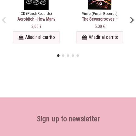
CD (Punch Records)
Vinilo (Punch Records)
Aerobitch - How Many
The Sewergrooves ‎–
Times
Always
3,00 €
5,00 €
Añadir al carrito
Añadir al carrito
Sign up to newsletter