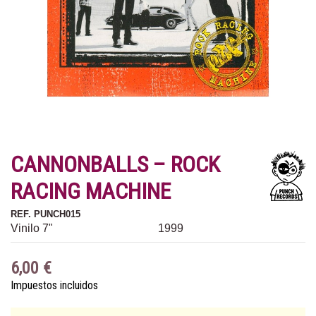
CANNONBALLS ‎– ROCK
RACING MACHINE
REF.
PUNCH015
Vinilo 7"
1999
6,00 €
Impuestos incluidos