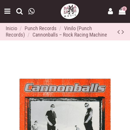
0
Inicio
Punch Records
Vinilo (Punch
Records)
Cannonballs ‎– Rock Racing Machine