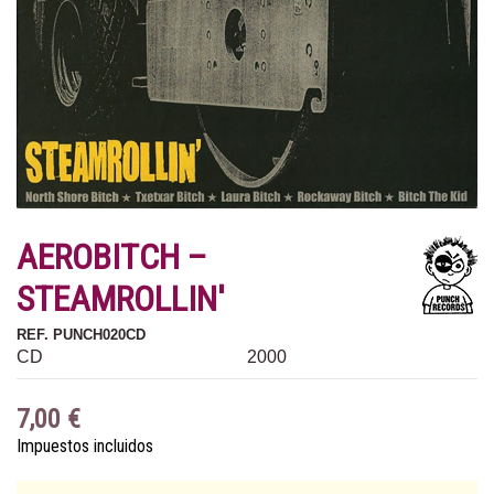
AEROBITCH ‎–
STEAMROLLIN'
REF.
PUNCH020CD
CD
2000
7,00 €
Impuestos incluidos