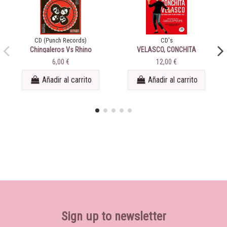
CD (Punch Records)
CD's
Chingaleros Vs Rhino
VELASCO, CONCHITA
Wrestlers ‎– Untitled
6,00 €
12,00 €
Añadir al carrito
Añadir al carrito
Sign up to newsletter