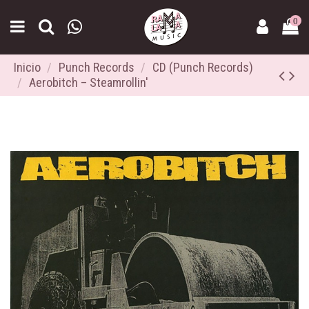
0
Inicio
Punch Records
CD (Punch Records)
Aerobitch ‎– Steamrollin'