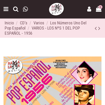
0
Inicio
CD's
Varios
Los Números Uno Del
Pop Español
VARIOS - LOS NºS 1 DEL POP
ESPAÑOL - 1956