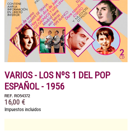
VARIOS - LOS NºS 1 DEL POP
ESPAÑOL - 1956
REF.
RO54372
16,00 €
Impuestos incluidos