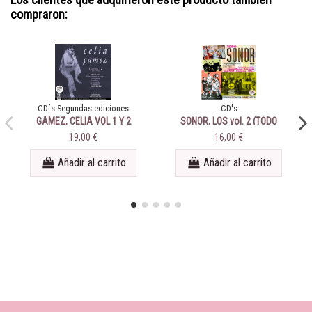
compraron:
CD´s Segundas ediciones
CD's
GÁMEZ, CELIA VOL 1 Y 2
SONOR, LOS vol. 2 (TODO
(1927-1930)
SONOR)
19,00 €
16,00 €
Añadir al carrito
Añadir al carrito