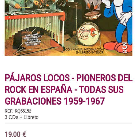
PÁJAROS LOCOS - PIONEROS DEL
ROCK EN ESPAÑA - TODAS SUS
GRABACIONES 1959-1967
REF.
RQ55152
3 CDs + Libreto
19,00 €