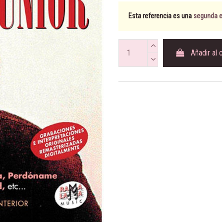
Esta referencia es una
segunda ed
Añadir al 