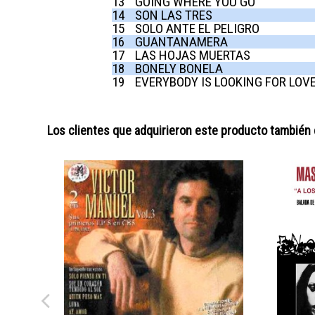
13
GOING WHERE YOU GO
14
SON LAS TRES
15
SOLO ANTE EL PELIGRO
16
GUANTANAMERA
17
LAS HOJAS MUERTAS
18
BONELY BONELA
19
EVERYBODY IS LOOKING FOR LOV
Los clientes que adquirieron este producto también