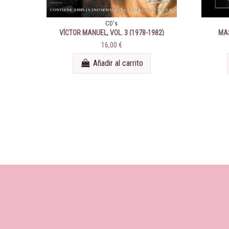
CD's
VÍCTOR MANUEL, VOL. 3 (1978-1982)
MAS
16,00 €
Añadir al carrito