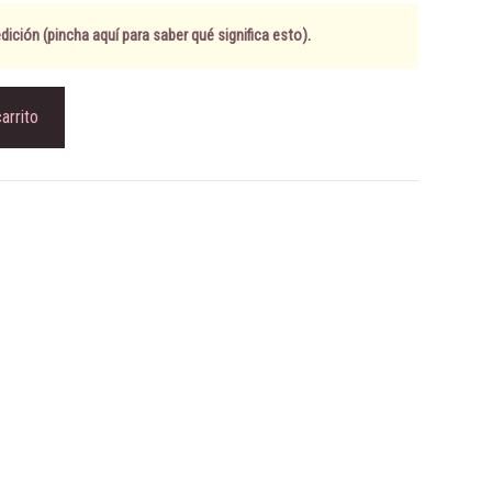
ición (pincha aquí para saber qué significa esto)
.
carrito