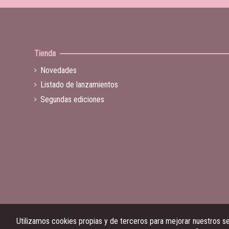
Tienda
Novedades
Listado de lanzamientos
Segundas ediciones
Utilizamos cookies propias y de terceros para mejorar nuestros ser