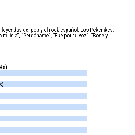
 leyendas del pop y el rock español. Los Pekenikes,
 mi isla”, “Perdóname”, “Fue por tu voz”, “Bonely,
és)
s)