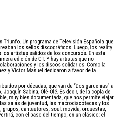
ón Triunfo. Un programa de Televisión Española que
reaban los sellos discográficos. Luego, los reality
los artistas salidos de los concursos. En esta
mera edición de OT. Y hay artistas que no
colaboraciones y los discos solidarios. Como la
ez y Víctor Manuel dedicaron a favor de la
tribuidos por décadas, que van de “Dos gardenias” a
 Joaquín Sabina, Olé-Olé. Es decir, de la copla de
ible, muy bien documentada, que nos permite viajar
 las salas de juventud, las macrodiscotecas y los
, grupos, cantautores, soul, movida, orquestas,
tirá, con el paso del tiempo, en un clásico: el