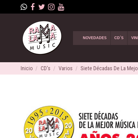
NOVEDADES
CD´S
VIN
Inicio
CD's
Varios
Siete Décadas De La Mejo