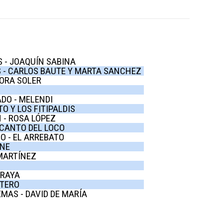
 - JOAQUÍN SABINA
 - CARLOS BAUTE Y MARTA SANCHEZ
ORA SOLER
ADO - MELENDI
O Y LOS FITIPALDIS
 - ROSA LÓPEZ
 CANTO DEL LOCO
O - EL ARREBATO
RNE
 MARTÍNEZ
ORAYA
TERO
MAS - DAVID DE MARÍA