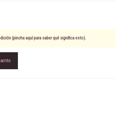
ición (pincha aquí para saber qué significa esto)
.
carrito