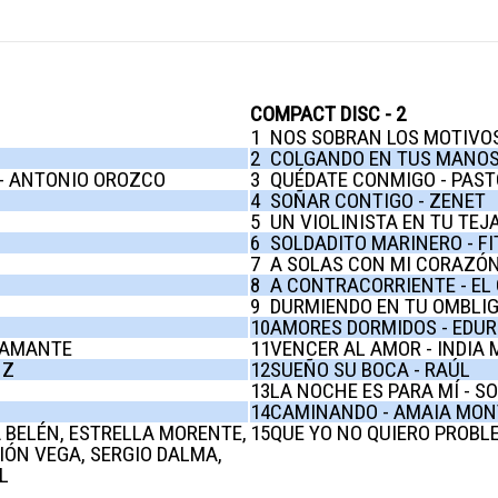
COMPACT DISC - 2
1
NOS SOBRAN LOS MOTIVOS
2
COLGANDO EN TUS MANOS
 - ANTONIO OROZCO
3
QUÉDATE CONMIGO - PAST
4
SOÑAR CONTIGO - ZENET
5
UN VIOLINISTA EN TU TEJ
6
SOLDADITO MARINERO - FIT
7
A SOLAS CON MI CORAZÓN
8
A CONTRACORRIENTE - EL
9
DURMIENDO EN TU OMBLIG
10
AMORES DORMIDOS - EDU
STAMANTE
11
VENCER AL AMOR - INDIA
NZ
12
SUEÑO SU BOCA - RAÚL
13
LA NOCHE ES PARA MÍ - S
14
CAMINANDO - AMAIA MON
A BELÉN, ESTRELLA MORENTE,
15
QUE YO NO QUIERO PROBLE
IÓN VEGA, SERGIO DALMA,
L