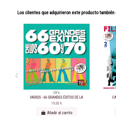
Los clientes que adquirieron este producto también
CD's
VARIOS - 66 GRANDES ÉXITOS DE LA
CA
MUSICA POP DE LOS 60 Y 70. VOL. 2
19,00 €
Añadir al carrito