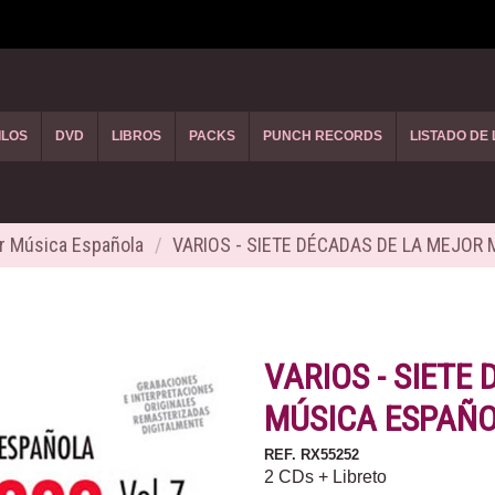
ILOS
DVD
LIBROS
PACKS
PUNCH RECORDS
LISTADO DE
r Música Española
VARIOS - SIETE DÉCADAS DE LA MEJOR 
VARIOS - SIETE
MÚSICA ESPAÑOL
REF.
RX55252
2 CDs + Libreto