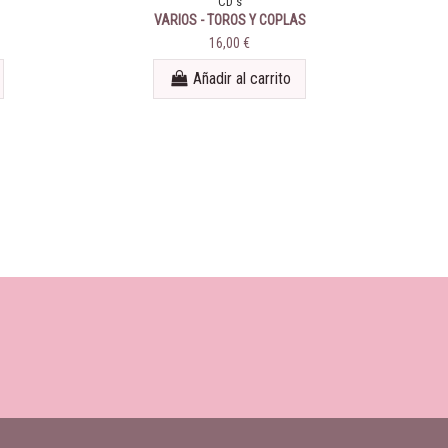
CD's
VARIOS - TOROS Y COPLAS
VARI
16,00 €
Añadir al carrito