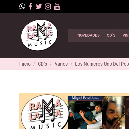
NOVEDADES
CD´S
VIN
Inicio
CD's
Varios
Los Números Uno Del Pop