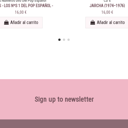
s Números Uno Del Pop Español
CD's
 - LOS NºS 1 DEL POP ESPAÑOL -
JARCHA (1974–1976)
1976
16,00 €
16,00 €
Añadir al carrito
Añadir al carrito
Sign up to newsletter