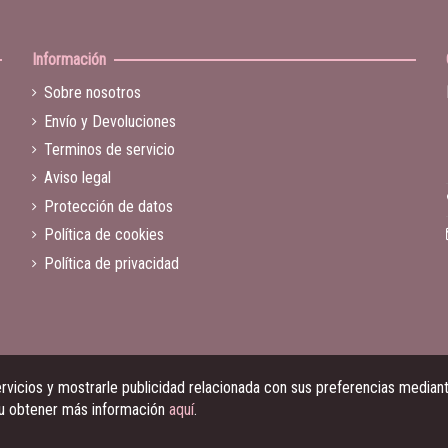
Información
Sobre nosotros
Envío y Devoluciones
Terminos de servicio
Aviso legal
Protección de datos
Política de cookies
Política de privacidad
vicios y mostrarle publicidad relacionada con sus preferencias mediante
 u obtener más información
aquí
.
© Ramalama Music 2023