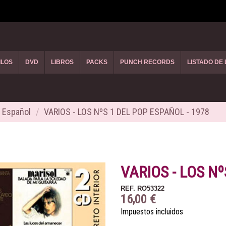
ILOS
DVD
LIBROS
PACKS
PUNCH RECORDS
LISTADO DE
 Español
VARIOS - LOS NºS 1 DEL POP ESPAÑOL - 1978
VARIOS - LOS Nº
REF.
RO53322
16,00 €
Impuestos incluidos