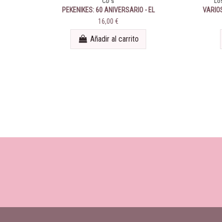
CD's
Lo
PEKENIKES: 60 ANIVERSARIO - EL
VARIOS
CONCIERTO
16,00 €
Añadir al carrito