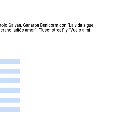
nolo Galván. Ganaron Benidorm con “La vida sigue
erano, adiós amor”; “Tuset street” y “Vuelo a mi