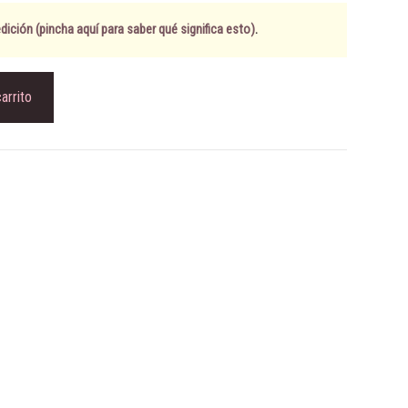
ición (pincha aquí para saber qué significa esto)
.
carrito