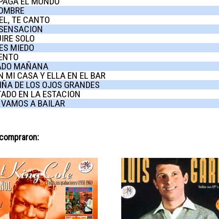
PAGA EL MUNDO
HOMBRE
EL, TE CANTO
 SENSACION
IRE SOLO
ES MIEDO
ENTO
ADO MAÑANA
N MI CASA Y ELLA EN EL BAR
IÑA DE LOS OJOS GRANDES
ADO EN LA ESTACION
 VAMOS A BAILAR
 compraron: