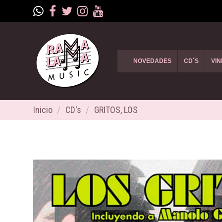
NOVEDADES
CD´S
VIN
Inicio
CD's
GRITOS, LOS