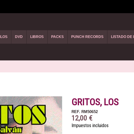
ILOS
DVD
LIBROS
PACKS
PUNCH RECORDS
LISTADO DE
GRITOS, LOS
REF.
RM50652
12,00 €
Impuestos incluidos