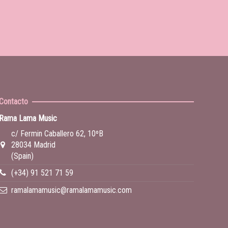
Contacto
Rama Lama Music
c/ Fermin Caballero 62, 10ºB
28034 Madrid
(Spain)
(+34) 91 521 71 59
ramalamamusic@ramalamamusic.com