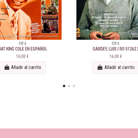
CD's
CD's
NAT KING COLE EN ESPAÑOL
GARDEY, LUIS ( RO 51262 
16,00 €
16,00 €
Añadir al carrito
Añadir al carrito