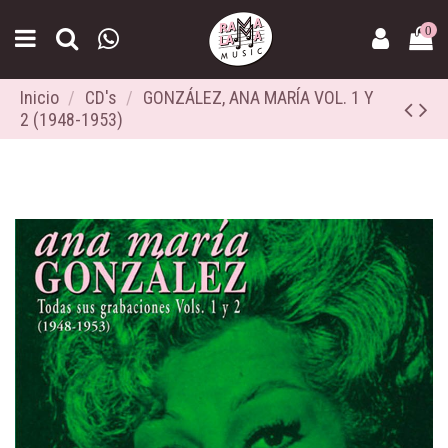
0
Inicio
CD's
GONZÁLEZ, ANA MARÍA VOL. 1 Y
2 (1948-1953)