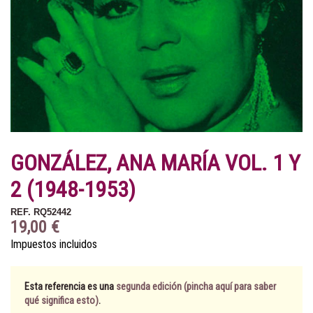
GONZÁLEZ, ANA MARÍA VOL. 1 Y
2 (1948-1953)
REF.
RQ52442
19,00 €
Impuestos incluidos
Esta referencia es una
segunda edición (pincha aquí para saber
qué significa esto)
.