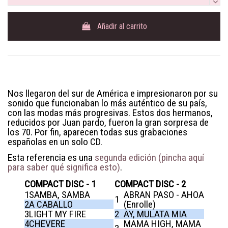
Añadir al carrito
Nos llegaron del sur de América e impresionaron por su
sonido que funcionaban lo más auténtico de su país,
con las modas más progresivas. Estos dos hermanos,
reducidos por Juan pardo, fueron la gran sorpresa de
los 70. Por fin, aparecen todas sus grabaciones
españolas en un solo CD.
Esta referencia es una
segunda edición (pincha aquí
para saber qué significa esto)
.
COMPACT DISC - 1
COMPACT DISC - 2
1
SAMBA, SAMBA
ABRAN PASO - AHOA
1
2
A CABALLO
(Enrolle)
3
LIGHT MY FIRE
2
AY, MULATA MIA
4
CHEVERE
MAMA HIGH, MAMA