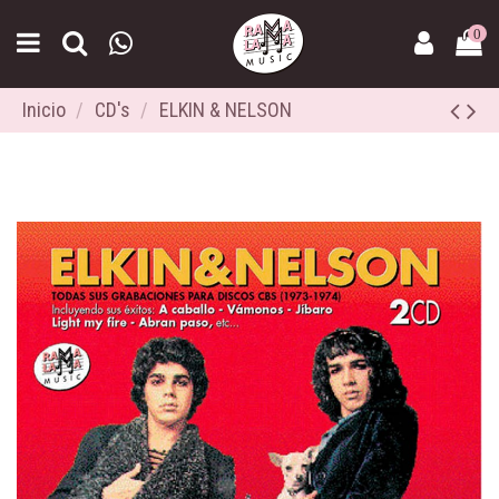
0
Inicio
CD's
ELKIN & NELSON