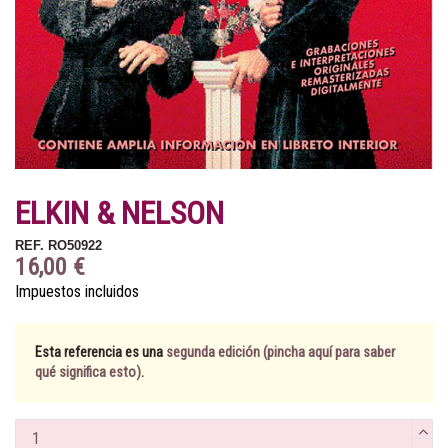
ELKIN & NELSON
REF.
RO50922
16,00 €
Impuestos incluidos
Esta referencia es una
segunda edición (pincha aquí para saber
qué significa esto)
.