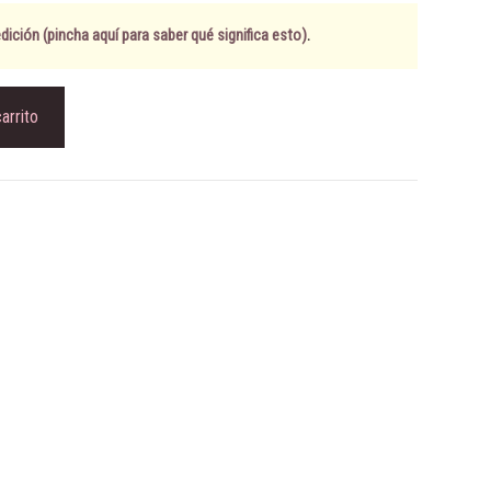
ición (pincha aquí para saber qué significa esto)
.
carrito