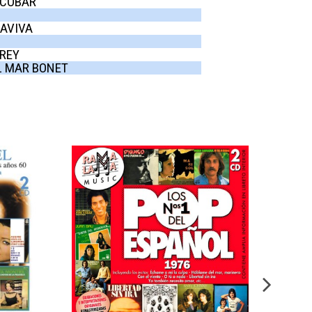
ESCOBAR
UAVIVA
FREY
EL MAR BONET