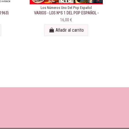
Los Números Uno Del Pop Español
1963)
VARIOS - LOS NºS 1 DEL POP ESPAÑOL -
1976
16,00 €
Añadir al carrito