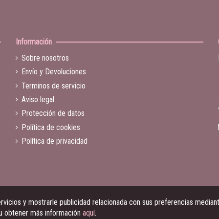
Información
Sobre nosotros
Envío y Devoluciones
Terminos de servicio
Aviso legal
Protección de datos
Política de cookies
Política de privacidad
vicios y mostrarle publicidad relacionada con sus preferencias mediante
 u obtener más información
aquí
.