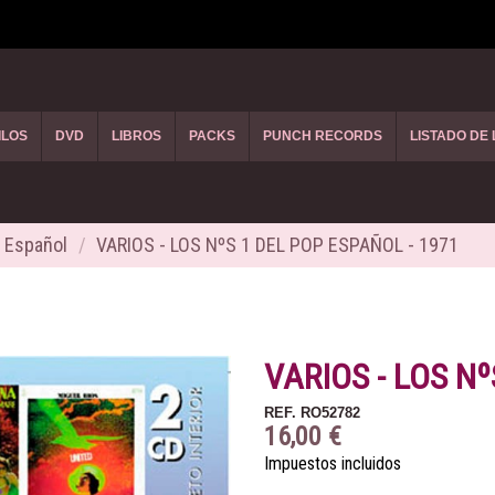
ILOS
DVD
LIBROS
PACKS
PUNCH RECORDS
LISTADO DE
 Español
VARIOS - LOS NºS 1 DEL POP ESPAÑOL - 1971
VARIOS - LOS Nº
REF.
RO52782
16,00 €
Impuestos incluidos