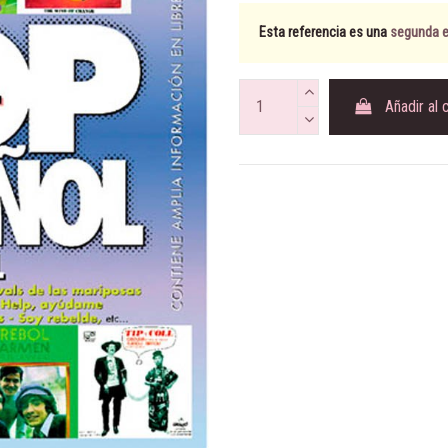
Esta referencia es una
segunda ed
Añadir al 