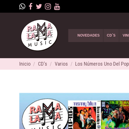
NOVEDADES
CD´S
VIN
Inicio
CD's
Varios
Los Números Uno Del Pop