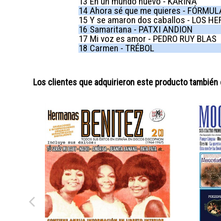
13
En un mundo nuevo - KARINA
14
Ahora sé que me quieres - FÓRMUL
15
Y se amaron dos caballos - LOS 
16
Samaritana - PATXI ANDION
17
Mi voz es amor - PEDRO RUY BLAS
18
Carmen - TRÉBOL
Los clientes que adquirieron este producto también