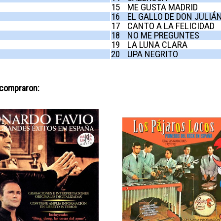
15
ME GUSTA MADRID
16
EL GALLO DE DON JULIÁ
17
CANTO A LA FELICIDAD
18
NO ME PREGUNTES
19
LA LUNA CLARA
20
UPA NEGRITO
 compraron: