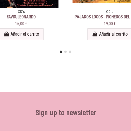
CD's
CD's
FAVIO, LEONARDO
PÁJAROS LOCOS - PIONEROS DEL
ESPAÑA - TODAS SUS GRABACION
16,00 €
19,00 €
1967
Añadir al carrito
Añadir al carrito
Sign up to newsletter