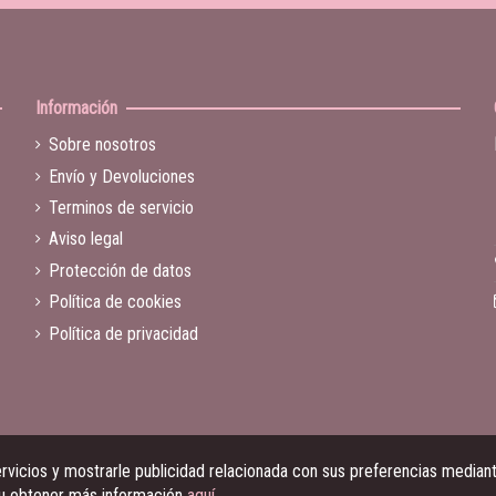
Información
Sobre nosotros
Envío y Devoluciones
Terminos de servicio
Aviso legal
Protección de datos
Política de cookies
Política de privacidad
vicios y mostrarle publicidad relacionada con sus preferencias mediante
 u obtener más información
aquí
.