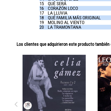
15
QUÉ SERÁ
16
CORAZÓN LOCO
17
LA LLUVIA
18
QUÉ FAMILIA MÁS ORIGINAL
19
MOLINO AL VIENTO
20
LA TRAMONTANA
Los clientes que adquirieron este producto también