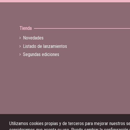
Tienda
Novedades
Listado de lanzamientos
Segundas ediciones
Utilizamos cookies propias y de terceros para mejorar nuestros ser
consideramos que acepta su uso. Puede cambiar la configuración