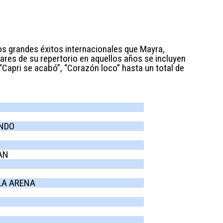
s grandes éxitos internacionales que Mayra,
ares de su repertorio en aquellos años se incluyen
 “Capri se acabó”, “Corazón loco” hasta un total de
UNDO
AN
LA ARENA