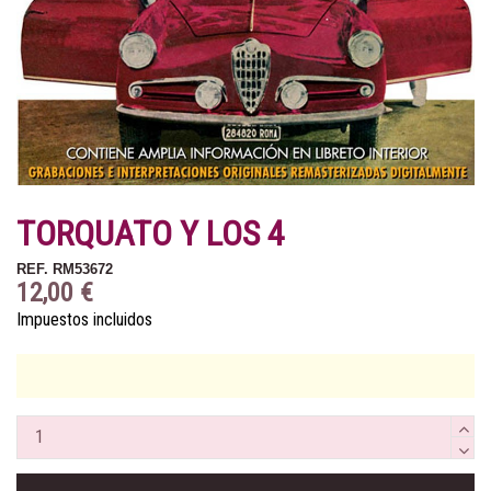
TORQUATO Y LOS 4
REF.
RM53672
12,00 €
Impuestos incluidos