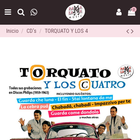
0
Inicio
CD's
TORQUATO Y LOS 4