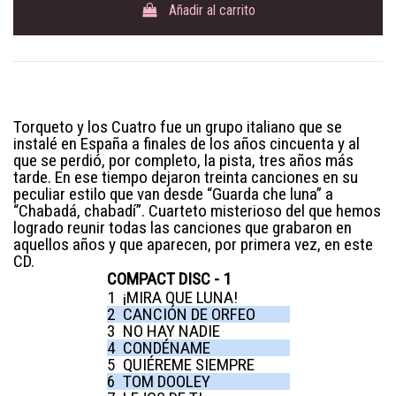
Añadir al carrito
Torqueto y los Cuatro fue un grupo italiano que se
instalé en España a finales de los años cincuenta y al
que se perdió, por completo, la pista, tres años más
tarde. En ese tiempo dejaron treinta canciones en su
peculiar estilo que van desde “Guarda che luna” a
“Chabadá, chabadí”. Cuarteto misterioso del que hemos
logrado reunir todas las canciones que grabaron en
aquellos años y que aparecen, por primera vez, en este
CD.
COMPACT DISC - 1
1
¡MIRA QUE LUNA!
2
CANCIÓN DE ORFEO
3
NO HAY NADIE
4
CONDÉNAME
5
QUIÉREME SIEMPRE
6
TOM DOOLEY