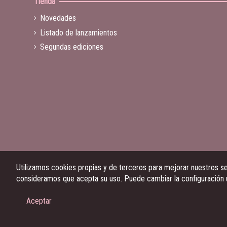
Tienda
Novedades
Listado de lanzamientos
Segundas ediciones
Utilizamos cookies propias y de terceros para mejorar nuestros ser
consideramos que acepta su uso. Puede cambiar la configuración
Aceptar