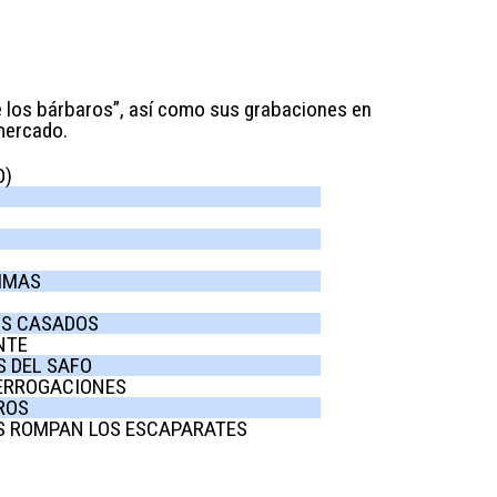
 los bárbaros”, así como sus grabaciones en
 mercado.
O)
SIMAS
S CASADOS
NTE
 DEL SAFO
TERROGACIONES
ROS
ES ROMPAN LOS ESCAPARATES