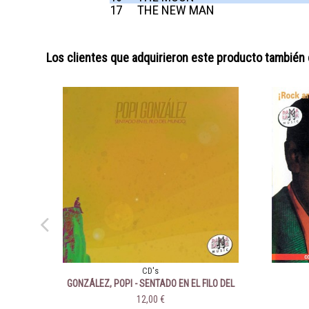
17
THE NEW MAN
Los clientes que adquirieron este producto también
CD's
GONZÁLEZ, POPI - SENTADO EN EL FILO DEL
MUNDO
12,00 €