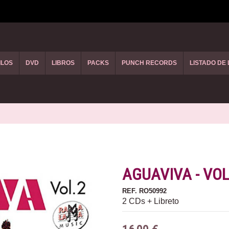
ILOS
DVD
LIBROS
PACKS
PUNCH RECORDS
LISTADO DE
AGUAVIVA - VOL
REF.
RO50992
2 CDs + Libreto