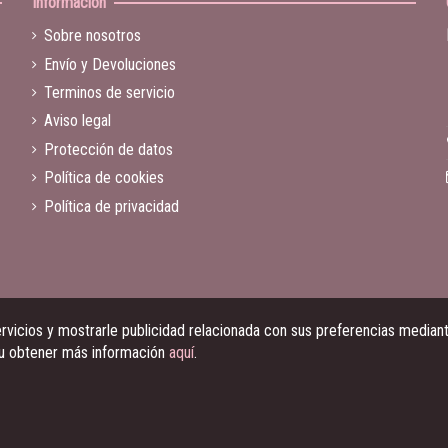
Información
Sobre nosotros
Envío y Devoluciones
Terminos de servicio
Aviso legal
Protección de datos
Política de cookies
Política de privacidad
vicios y mostrarle publicidad relacionada con sus preferencias mediante
 u obtener más información
aquí
.
© Ramalama Music 2023