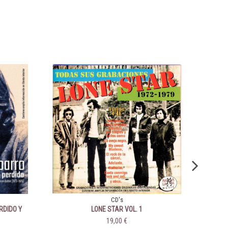
CD's
RDIDO Y
LONE STAR VOL. 1
73-1975)
19,00 €