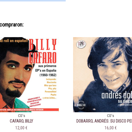
 compraron:
CD's
CD's
CAFARO, BILLY
DOBARRO, ANDRÉS: SU DISCO PE
SUS GRABACIONES EN BELTER (19
12,00 €
16,00 €