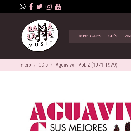
NOVEDADES
CD´S
VIN
Inicio
CD's
Aguaviva - Vol. 2 (1971-1979)