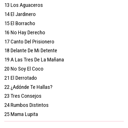
13
Los Aguaceros
14
El Jardinero
15
El Borracho
16
No Hay Derecho
17
Canto Del Prisionero
18
Delante De Mi Detente
19
A Las Tres De La Mañana
20
No Soy El Coco
21
El Derrotado
22
¿Adónde Te Hallas?
23
Tres Consejos
24
Rumbos Distintos
25
Mama Lupita