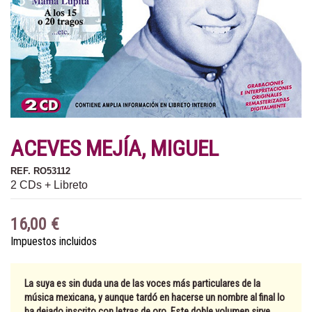
ACEVES MEJÍA, MIGUEL
REF.
RO53112
2 CDs + Libreto
16,00 €
Impuestos incluidos
La suya es sin duda una de las voces más particulares de la
música mexicana, y aunque tardó en hacerse un nombre al final lo
ha dejado inscrito con letras de oro. Este doble volumen sirve