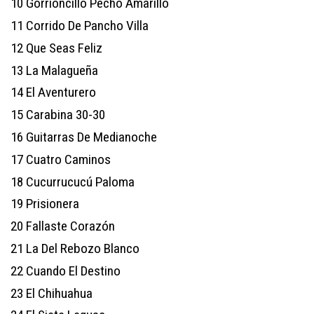
10
Gorrioncillo Pecho Amarillo
11
Corrido De Pancho Villa
12
Que Seas Feliz
13
La Malagueña
14
El Aventurero
15
Carabina 30-30
16
Guitarras De Medianoche
17
Cuatro Caminos
18
Cucurrucucú Paloma
19
Prisionera
20
Fallaste Corazón
21
La Del Rebozo Blanco
22
Cuando El Destino
23
El Chihuahua