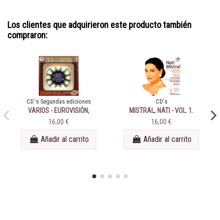
Los clientes que adquirieron este producto también
compraron:
CD´s Segundas ediciones
CD's
VARIOS - EUROVISIÓN,
MISTRAL, NATI - VOL. 1.
ESPAÑA EN
TODAS SUS GRABACIONES
16,00 €
16,00 €
(1944-1962)
Añadir al carrito
Añadir al carrito