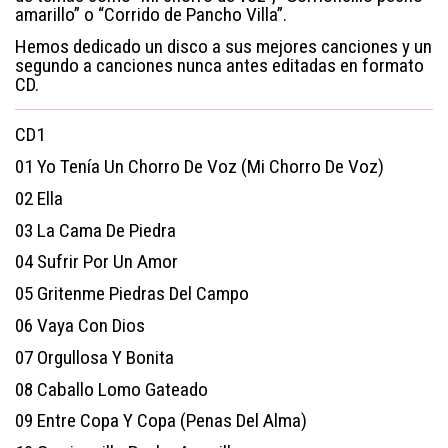
amarillo” o “Corrido de Pancho Villa”.
Hemos dedicado un disco a sus mejores canciones y un
segundo a canciones nunca antes editadas en formato
CD.
CD1
01
Yo Tenía Un Chorro De Voz (Mi Chorro De Voz)
02
Ella
03
La Cama De Piedra
04
Sufrir Por Un Amor
05
Gritenme Piedras Del Campo
06
Vaya Con Dios
07
Orgullosa Y Bonita
08
Caballo Lomo Gateado
09
Entre Copa Y Copa (Penas Del Alma)