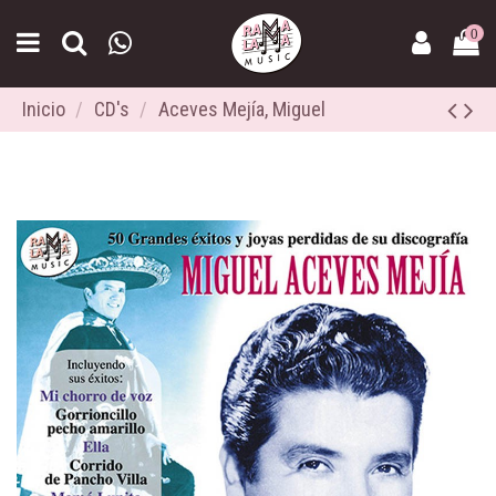
0
Inicio
CD's
Aceves Mejía, Miguel